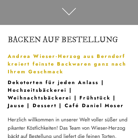
BACKEN AUF BESTELLUNG
Andrea Wieser-Herzog aus Berndorf
kreiert feinste Backwaren ganz nach
Ihrem Geschmack
Dekotorten für jeden Anlass |
Hochzeitsbäckerei |
Weihnachtsbäckerei | Frühstück |
Jause | Dessert | Café Daniel Moser
Herzlich willkommen in unserer Welt voller süßer und
pikanter Köstlichkeiten! Das Team von Wieser-Herzog
bäckt auf Bestellung und liefert die feinen Torten,