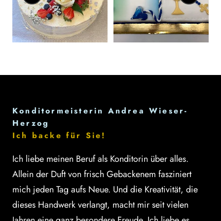
Konditormeisterin Andrea Wieser-
Herzog
Ich backe für Sie!
Ich liebe meinen Beruf als Konditorin über alles.
Allein der Duft von frisch Gebackenem fasziniert
mich jeden Tag aufs Neue. Und die Kreativität, die
dieses Handwerk verlangt, macht mir seit vielen
Jahren eine ganz besondere Freude. Ich liebe es,