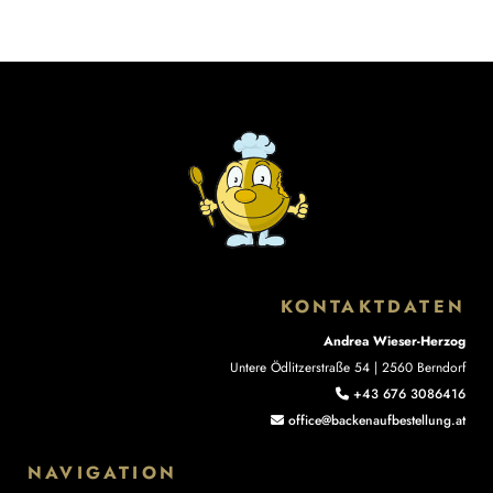
KONTAKTDATEN
Andrea Wieser-Herzog
Untere Ödlitzerstraße 54 | 2560 Berndorf
+43 676 3086416

office@backenaufbestellung.at

NAVIGATION